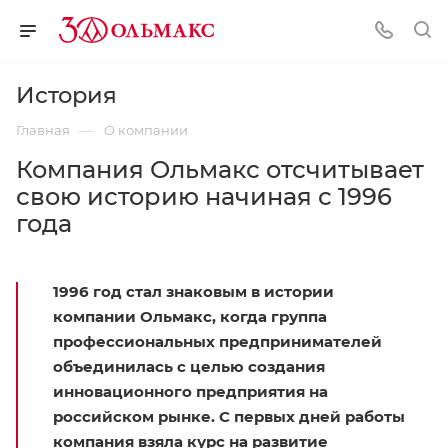
История
—
Главная
О компании
Компания Ольмакс отсчитывает
свою историю начиная с 1996
года
1996 год стал знаковым в истории
компании Ольмакс, когда группа
профессиональных предпринимателей
объединилась с целью создания
инновационного предприятия на
российском рынке. С первых дней работы
компания взяла курс на развитие