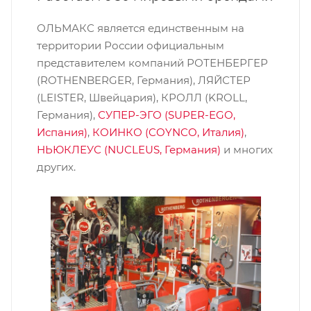
ОЛЬМАКС является единственным на
территории России официальным
представителем компаний РОТЕНБЕРГЕР
(ROTHENBERGER, Германия), ЛЯЙСТЕР
(LEISTER, Швейцария), КРОЛЛ (KROLL,
Германия),
СУПЕР-ЭГО (SUPER-EGO,
Испания)
,
КОИНКО (COYNCO, Италия)
,
НЬЮКЛЕУС (NUCLEUS, Германия)
и многих
других.