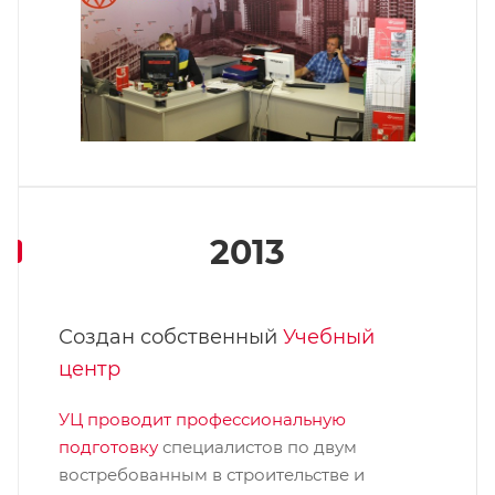
2013
Создан собственный
Учебный
центр
УЦ проводит профессиональную
подготовку
специалистов по двум
востребованным в строительстве и