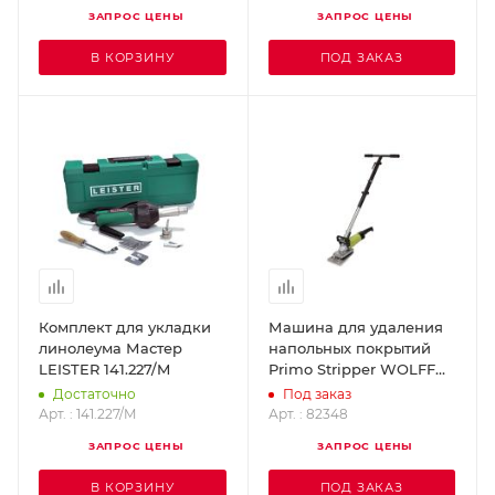
15661
ЗАПРОС ЦЕНЫ
ЗАПРОС ЦЕНЫ
В КОРЗИНУ
ПОД ЗАКАЗ
Комплект для укладки
Машина для удаления
линолеума Мастер
напольных покрытий
LEISTER 141.227/M
Primo Stripper WOLFF
82348
Достаточно
Под заказ
Арт. : 141.227/M
Арт. : 82348
ЗАПРОС ЦЕНЫ
ЗАПРОС ЦЕНЫ
В КОРЗИНУ
ПОД ЗАКАЗ