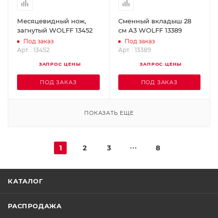
Месяцевидный нож,
Сменный вкладыш 28
загнутый WOLFF 13452
см A3 WOLFF 13389
Под заказ
Под заказ
Арт. : 13452
Арт. : 13389
ЗАПРОС ЦЕНЫ
ЗАПРОС ЦЕНЫ
ПОД ЗАКАЗ
ПОД ЗАКАЗ
ПОКАЗАТЬ ЕЩЕ
1
2
3
8
КАТАЛОГ
РАСПРОДАЖА