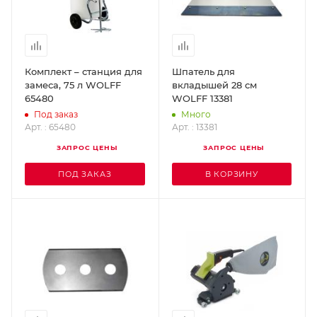
Комплект – станция для
Шпатель для
замеса, 75 л WOLFF
вкладышей 28 см
65480
WOLFF 13381
Под заказ
Много
Арт. : 65480
Арт. : 13381
ЗАПРОС ЦЕНЫ
ЗАПРОС ЦЕНЫ
ПОД ЗАКАЗ
В КОРЗИНУ