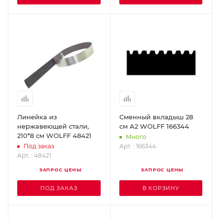
Линейка из
Сменный вкладыш 28
нержавеющей стали,
см A2 WOLFF 166344
210*8 см WOLFF 48421
Много
Арт. : 166344
Под заказ
Арт. : 48421
ЗАПРОС ЦЕНЫ
ЗАПРОС ЦЕНЫ
ПОД ЗАКАЗ
В КОРЗИНУ