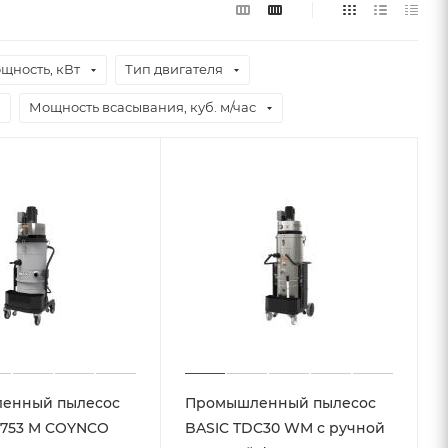
щность, кВт
Тип двигателя
Мощность всасывания, куб. м/час
енный пылесос
Промышленный пылесос
 753 M COYNCO
BASIC TDC30 WM с ручной