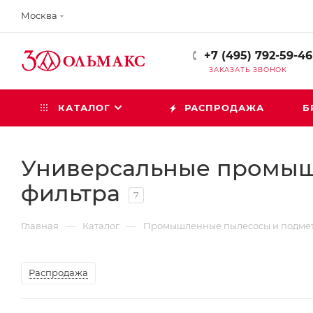
Москва
+7 (495) 792-59-46
ЗАКАЗАТЬ ЗВОНОК
КАТАЛОГ
РАСПРОДАЖА
Б
Универсальные промыш
фильтра
7
—
—
Главная
Каталог
Промышленные пылесосы и подме
Распродажа