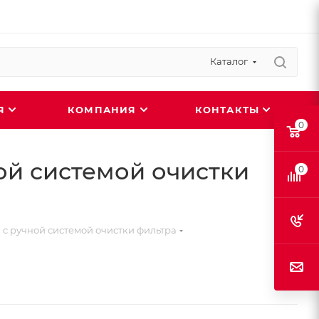
Каталог
ИЯ
КОМПАНИЯ
КОНТАКТЫ
0
й системой очистки
0
 ручной системой очистки фильтра