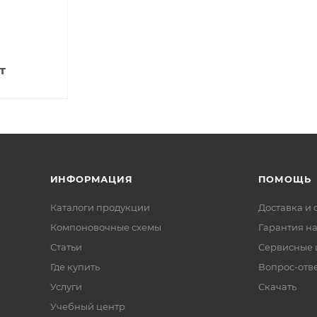
т
ИНФОРМАЦИЯ
ПОМОЩЬ
Каталоги продукции
Доставка и 
Компоновочные схемы
Гарантия на
Статьи
Сервисные 
Где купить
Вопрос-отв
Услуги
Скачать
Учебный центр