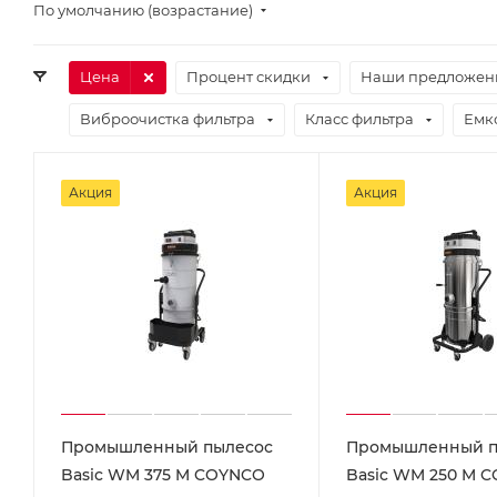
По умолчанию (возрастание)
Цена
Процент скидки
Наши предложен
Виброочистка фильтра
Класс фильтра
Емк
Акция
Акция
Промышленный пылесос
Промышленный п
Basic WM 375 M COYNCO
Basic WM 250 M 