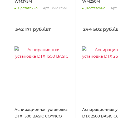
WM375M
WM250M
Арт. : WM375M
Арт.
Достаточно
Достаточно
342 171
руб.
/шт
244 502
руб.
/
Аспирационная установка
Аспирационная у
DTX 1500 BASIC COYNCO
DTX 2500 BASIC 