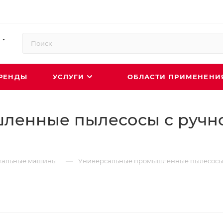
РЕНДЫ
УСЛУГИ
ОБЛАСТИ ПРИМЕНЕН
ленные пылесосы с ручно
—
тальные машины
Универсальные промышленные пылесосы с