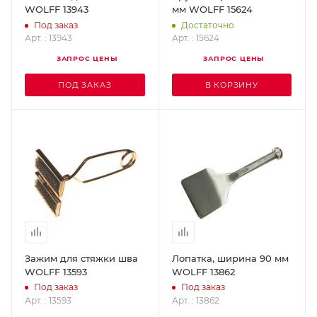
WOLFF 13943
мм WOLFF 15624
Под заказ
Достаточно
Арт. : 13943
Арт. : 15624
ЗАПРОС ЦЕНЫ
ЗАПРОС ЦЕНЫ
ПОД ЗАКАЗ
В КОРЗИНУ
Зажим для стяжки шва
Лопатка, ширина 90 мм
WOLFF 13593
WOLFF 13862
Под заказ
Под заказ
Арт. : 13593
Арт. : 13862