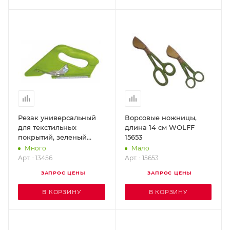
Резак универсальный
Ворсовые ножницы,
для текстильных
длина 14 см WOLFF
покрытий, зеленый
15653
WOLFF 13456
Много
Мало
Арт. : 13456
Арт. : 15653
ЗАПРОС ЦЕНЫ
ЗАПРОС ЦЕНЫ
В КОРЗИНУ
В КОРЗИНУ