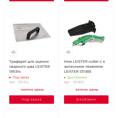
Трафарет для оценки
Нож LEISTER cutter с 4
сварного шва LEISTER
запасными лезвиями
159.514
LEISTER 137.855
Под заказ
Достаточно
Арт. : 159.514
Арт. : 137.855
ЗАПРОС ЦЕНЫ
ЗАПРОС ЦЕНЫ
ПОД ЗАКАЗ
В КОРЗИНУ