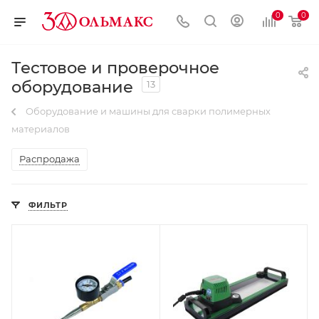
0
0
Тестовое и проверочное
оборудование
13
Оборудование и машины для сварки полимерных
материалов
Распродажа
ФИЛЬТР