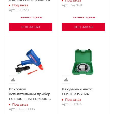
Под заказ
Арт. : 174.048
Под заказ
Арт. : 150.720
ЗАПРОС ЦЕНЫ
ЗАПРОС ЦЕНЫ
ПОД ЗАКАЗ
ПОД ЗАКАЗ
Искровой
Вакуумный насос
испытательный прибор
LEISTER 153.024
РST-100 LEISTER 6000-
Под заказ
0006
Арт. : 153.024
Под заказ
Арт. : 6000-0006