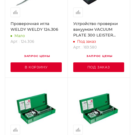
Проверочная игла
Устройство проверки
WELDY WELDY 124.306
вакуумом VACUUM
PLATE 300 LEISTER
Мало
169.580
Арт. : 124.306
Под заказ
Арт. : 169.580
ЗАПРОС ЦЕНЫ
ЗАПРОС ЦЕНЫ
В КОРЗИНУ
ПОД ЗАКАЗ