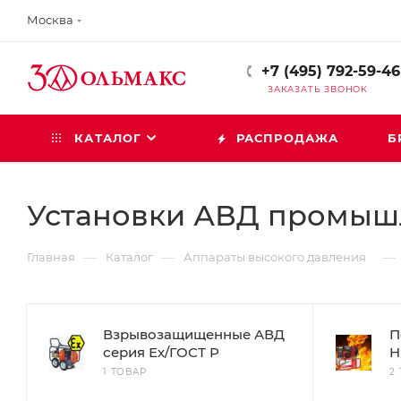
Москва
+7 (495) 792-59-46
ЗАКАЗАТЬ ЗВОНОК
КАТАЛОГ
РАСПРОДАЖА
Б
Установки АВД промыш
—
—
—
Главная
Каталог
Аппараты высокого давления
Взрывозащищенные АВД
П
серия Ех/ГОСТ Р
H
1 ТОВАР
2