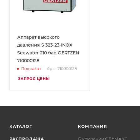
Аппарат высокого
давления S 323-23-INOX
Seewater 210 бар OERTZEN
710000128
Арт. : 710000128
Под заказ
ЗАПРОС ЦЕНЫ
КАТАЛОГ
КОМПАНИЯ
РАСПРОДАЖА
О компании ОЛЬМАКС