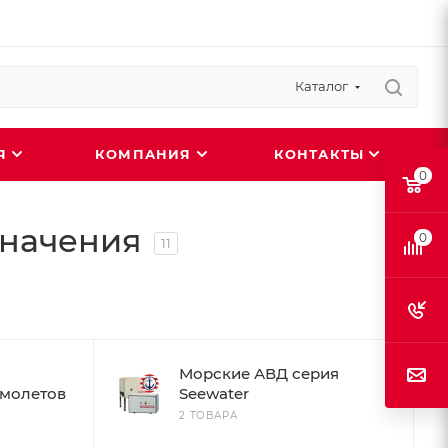
Каталог
ИЯ
КОМПАНИЯ
КОНТАКТЫ
0
значения
0
11
Морские АВД серия
амолетов
Seewater
2 ТОВАРА