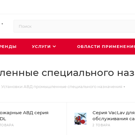
РЕНДЫ
УСЛУГИ
ОБЛАСТИ ПРИМЕНЕН
ленные специального на
Установки АВД промышленные специального назначения
ожарные АВД серия
Серия VacLav для
DL
обслуживания с
 ТОВАРА
2 ТОВАРА