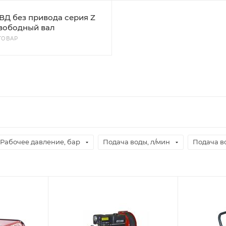
ВД без привода серия Z
вободный вал
 ТОВАР
Рабочее давление, бар
Подача воды, л/мин
Подача во