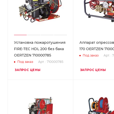
Установка пожаротушения
Аппарат опрессо
FIRE-TEC HDL 200 без бака
170 OERTZEN 7100
OERTZEN 710000785
Арт. :
Под заказ
Арт. : 710000785
Под заказ
ЗАПРОС ЦЕНЫ
ЗАПРОС ЦЕНЫ