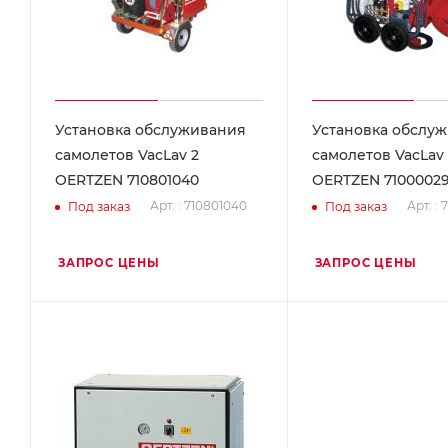
Установка обслуживания
Установка обслу
самолетов VacLav 2
самолетов VacLav 
OERTZEN 710801040
OERTZEN 7100002
Арт. : 710801040
Арт. :
Под заказ
Под заказ
ЗАПРОС ЦЕНЫ
ЗАПРОС ЦЕНЫ