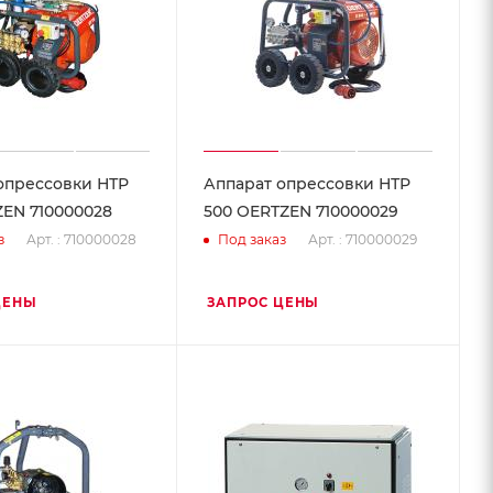
опрессовки НТР
Аппарат опрессовки НТР
ZEN 710000028
500 OERTZEN 710000029
Арт. : 710000028
Арт. : 710000029
з
Под заказ
ЦЕНЫ
ЗАПРОС ЦЕНЫ