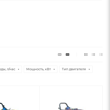
ды, л/час
Мощность, кВт
Тип двигателя