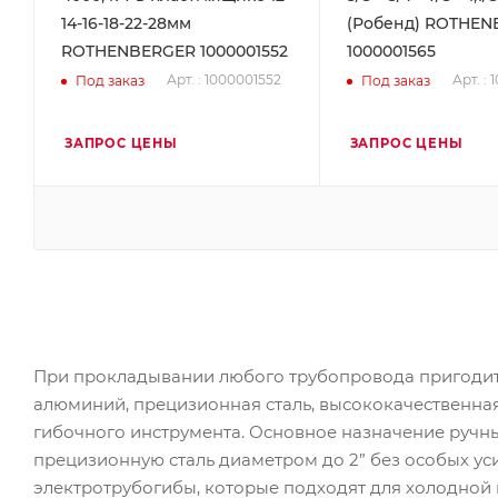
14-16-18-22-28мм
(Робенд) ROTHE
ROTHENBERGER 1000001552
1000001565
Арт. : 1000001552
Арт. :
Под заказ
Под заказ
ЗАПРОС ЦЕНЫ
ЗАПРОС ЦЕНЫ
При прокладывании любого трубопровода пригодится
алюминий, прецизионная сталь, высококачественная 
гибочного инструмента. Основное назначение ручны
прецизионную сталь диаметром до 2” без особых ус
электротрубогибы, которые подходят для холодной ги