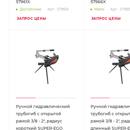
57961X
57966X
Арт. : 57961X
Арт. : 5796
Достаточно
Мало
ЗАПРОС ЦЕНЫ
ЗАПРОС ЦЕНЫ
Ручной гидравлический
Ручной гидравли
трубогиб с открытой
трубогиб с откры
рамой 3/8 - 2", радиус
рамой 3/8 - 2", ра
короткий SUPER-EGO
длинный SUPER-