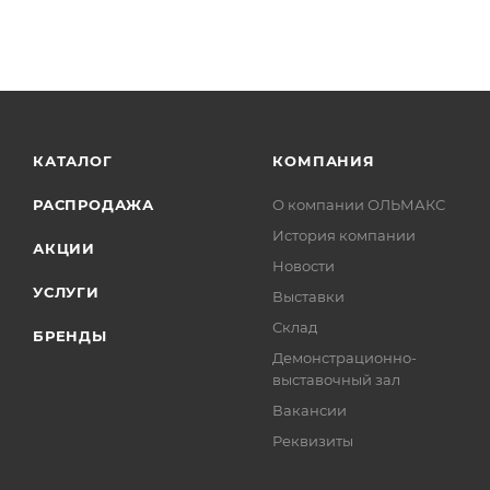
КАТАЛОГ
КОМПАНИЯ
РАСПРОДАЖА
О компании ОЛЬМАКС
История компании
АКЦИИ
Новости
УСЛУГИ
Выставки
Склад
БРЕНДЫ
Демонстрационно-
выставочный зал
Вакансии
Реквизиты