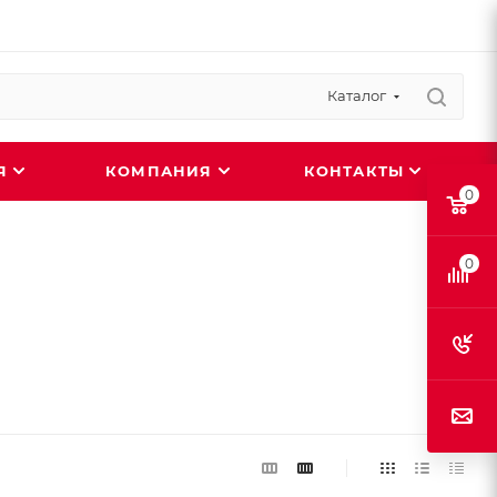
Каталог
ИЯ
КОМПАНИЯ
КОНТАКТЫ
0
0