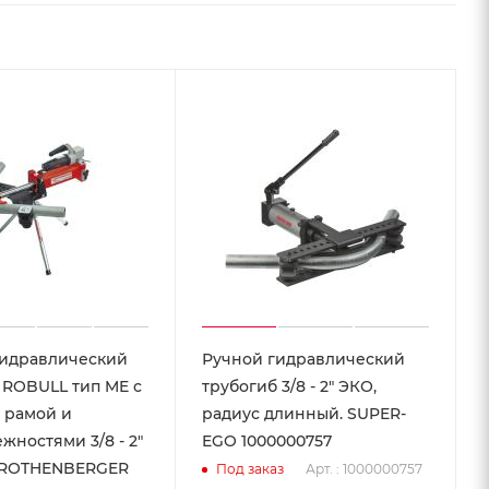
гидравлический
Ручной гидравлический
 ROBULL тип ME с
трубогиб 3/8 - 2" ЭКО,
 рамой и
радиус длинный. SUPER-
жностями 3/8 - 2"
EGO 1000000757
) ROTHENBERGER
Арт. : 1000000757
Под заказ