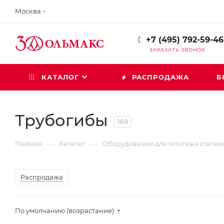
Москва
+7 (495) 792-59-46
ЗАКАЗАТЬ ЗВОНОК
КАТАЛОГ
РАСПРОДАЖА
Б
Трубогибы
169
—
—
Главная
Каталог
Оборудование для монтажа стальн
Распродажа
По умолчанию (возрастание)