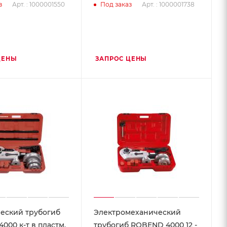
Арт. : 1000001550
Арт. : 1000001738
з
Под заказ
ЦЕНЫ
ЗАПРОС ЦЕНЫ
еский трубогиб
Электромеханический
000 к-т в пластм.
трубогиб ROBEND 4000 12 -