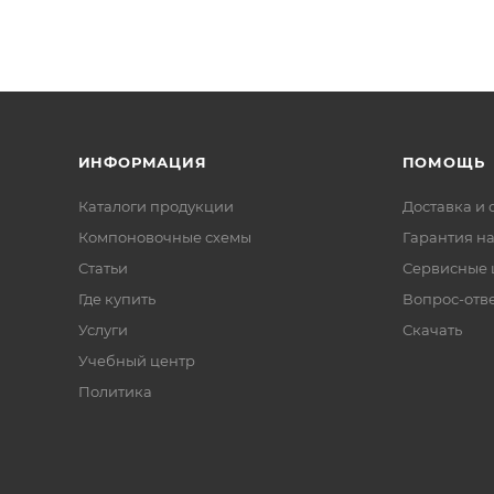
ИНФОРМАЦИЯ
ПОМОЩЬ
Каталоги продукции
Доставка и 
Компоновочные схемы
Гарантия на
Статьи
Сервисные 
Где купить
Вопрос-отв
Услуги
Скачать
Учебный центр
Политика