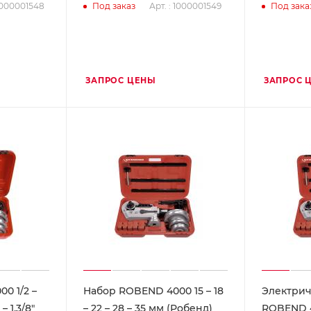
 1000001548
Арт. : 1000001549
Под заказ
Под зака
ЗАПРОС ЦЕНЫ
ЗАПРОС 
0 1/2 –
Набор ROBEND 4000 15 – 18
Электрич
 – 1,3/8"
– 22 – 28 – 35 мм (Робенд)
ROBEND 4