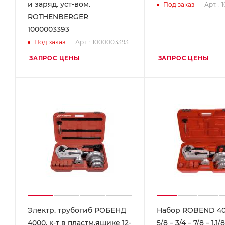
и заряд. уст-вом.
Арт. :
Под заказ
ROTHENBERGER
1000003393
Арт. : 1000003393
Под заказ
ЗАПРОС ЦЕНЫ
ЗАПРОС ЦЕНЫ
Электр. трубогиб РОБЕНД
Набор ROBEND 400
4000, к-т в пластм.ящике 12-
5/8 – 3/4 – 7/8 – 1,1/8