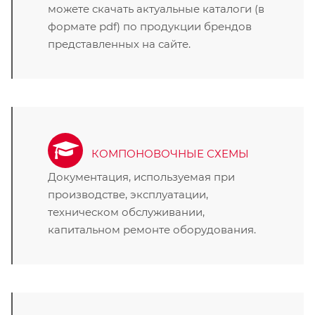
можете скачать актуальные каталоги (в
формате pdf) по продукции брендов
представленных на сайте.
КОМПОНОВОЧНЫЕ СХЕМЫ
Документация, используемая при
производстве, эксплуатации,
техническом обслуживании,
капитальном ремонте оборудования.