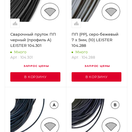
Сварочный пруток ПП
ПП (РР), серо-бежевый
черный (профиль А)
7 х 5мм, (10) LEISTER
LEISTER 104.301
104.288
Много
Много
Арт. : 104.301
Арт. : 104.288
ЗАПРОС ЦЕНЫ
ЗАПРОС ЦЕНЫ
В КОРЗИНУ
В КОРЗИНУ