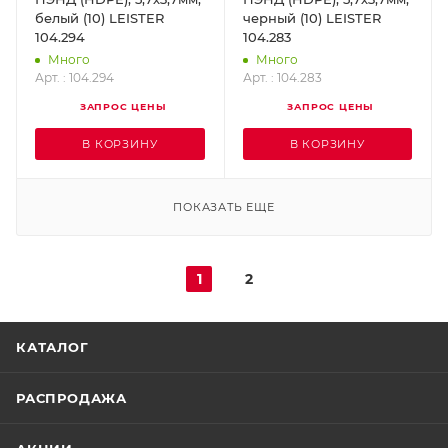
белый (10) LEISTER
черный (10) LEISTER
104.294
104.283
Много
Много
Арт. : 104.294
Арт. : 104.283
ЗАПРОС ЦЕНЫ
ЗАПРОС ЦЕНЫ
В КОРЗИНУ
В КОРЗИНУ
ПОКАЗАТЬ ЕЩЕ
1
2
КАТАЛОГ
РАСПРОДАЖА