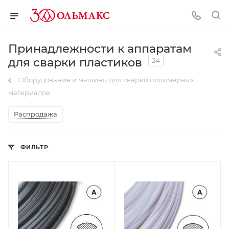
Принадлежности к аппаратам
для сварки пластиков
24
Оборудование и машины для сварки полимерных
материалов
Распродажа
ФИЛЬТР