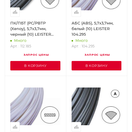
ПК/ПБТ (PC/PBTP
АБС (ABS), 5,7х3,7мм,
(Xenoy), 5,7х3,7мм,
белый (10) LEISTER
черный (10) LEISTER
104.295
112.185
Много
Много
Арт. : 112.185
Арт. : 104.295
ЗАПРОС ЦЕНЫ
ЗАПРОС ЦЕНЫ
В КОРЗИНУ
В КОРЗИНУ