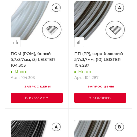
ПОМ (РОМ), белый
ПП (РР), серо-бежевый
5,7х3,7мм, (3) LEISTER
5,7х3,7мм, (10) LEISTER
104.303
104.287
Много
Много
Арт. : 104.303
Арт. : 104.287
ЗАПРОС ЦЕНЫ
ЗАПРОС ЦЕНЫ
В КОРЗИНУ
В КОРЗИНУ