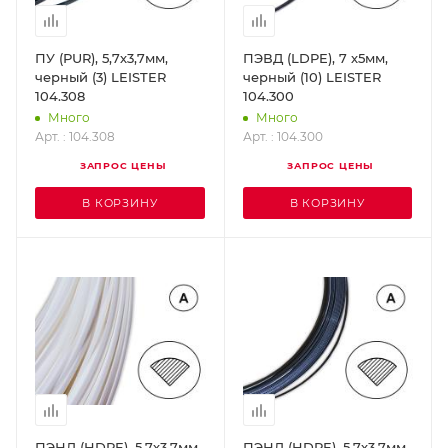
ПУ (РUR), 5,7х3,7мм,
ПЭВД (LDPE), 7 х5мм,
черный (3) LEISTER
черный (10) LEISTER
104.308
104.300
Много
Много
Арт. : 104.308
Арт. : 104.300
ЗАПРОС ЦЕНЫ
ЗАПРОС ЦЕНЫ
В КОРЗИНУ
В КОРЗИНУ
ПЭНД (HDPE), 5,7х3,7мм,
ПЭНД (HDPE), 5,7х3,7мм,