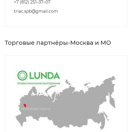
+7 (812) 251–37–07
triac.spb@gmail.com
Торговые партнёры-Москва и МО