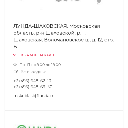
ЛУНДА-ШАХОВСКАЯ, Московская
область, р-н Шаховской, р.п.
Шаховская, Волочановское ш, д. 12, стр.
Б
ПОКАЗАТЬ НА КАРТЕ
Пн–Пт: с 8.00 до 18.00
Сб–Вс: выходные
+7 (495) 648–62–10
+7 (495) 648–69–50
mskoblast@lunda.ru