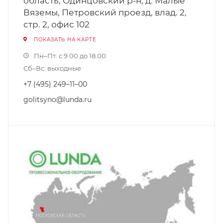
область, Одинцовский р-н, д. Малые
Вяземы, Петровский проезд, влад. 2,
стр. 2, офис 102
ПОКАЗАТЬ НА КАРТЕ
Пн–Пт: с 9.00 до 18.00
Сб–Вс: выходные
+7 (495) 249–11–00
golitsyno@lunda.ru