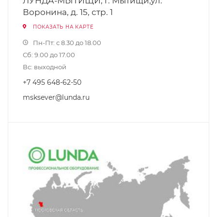
ЛУНДА-МЫТИЩИ, г. Мытищи,ул.
Воронина, д. 15, стр. 1
ПОКАЗАТЬ НА КАРТЕ
Пн-Пт: с 8.30 до 18.00
Сб: 9.00 до 17.00
Вс: выходной
+7 495 648-62-50
msksever@lunda.ru