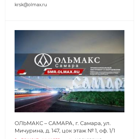
krsk@olmax.ru
ОЛЬМАКС – САМАРА, г. Самара, ул.
Мичурина, д. 147, цок этаж № 1, оф. 1/1