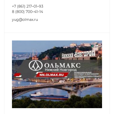
+7 (861) 217–01–93
8 (800) 700–41–14
yug@olmax.ru