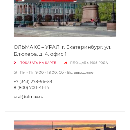
ОЛЬМАКС – УРАЛ, г. Екатеринбург, ул.
Блюхера, д. 4, офис 1
ПОКАЗАТЬ НА КАРТЕ
ПЛОЩАДЬ 1905 ГОДА
Пн - Пт: 9:00 - 18:00, Сб - Вс: выходные
+7 (343) 278–96–59
8 (800) 700–41–14
ural@olmax.ru