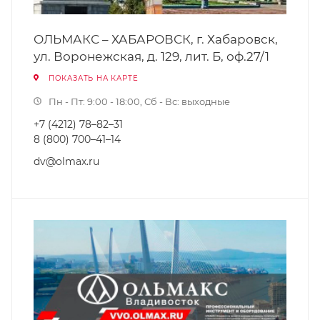
ОЛЬМАКС – ХАБАРОВСК, г. Хабаровск,
ул. Воронежская, д. 129, лит. Б, оф.27/1
ПОКАЗАТЬ НА КАРТЕ
Пн - Пт: 9:00 - 18:00, Сб - Вс: выходные
+7 (4212) 78–82–31
8 (800) 700–41–14
dv@olmax.ru