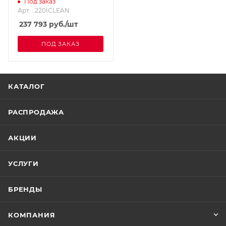
Под заказ
Арт. : 220ICLEAN
237 793
руб.
/шт
ПОД ЗАКАЗ
КАТАЛОГ
РАСПРОДАЖА
АКЦИИ
УСЛУГИ
БРЕНДЫ
КОМПАНИЯ