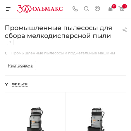
0
0
Промышленные пылесосы для
сбора мелкодисперсной пыли
7
Промышленные пылесосы и подметальные машины
Распродажа
ФИЛЬТР