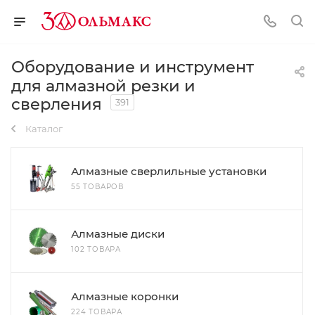
Оборудование и инструмент
для алмазной резки и
сверления
391
Каталог
Алмазные сверлильные установки
55 ТОВАРОВ
Алмазные диски
102 ТОВАРА
Алмазные коронки
224 ТОВАРА