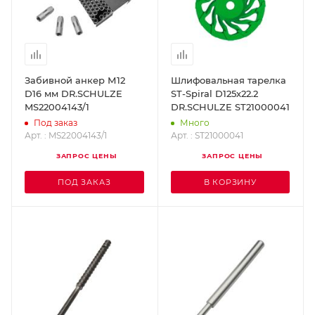
Забивной анкер М12
Шлифовальная тарелка
D16 мм DR.SCHULZE
ST-Spiral D125х22.2
MS22004143/1
DR.SCHULZE ST21000041
Под заказ
Много
Арт. : MS22004143/1
Арт. : ST21000041
ЗАПРОС ЦЕНЫ
ЗАПРОС ЦЕНЫ
ПОД ЗАКАЗ
В КОРЗИНУ