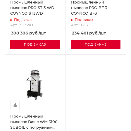
Промышленный
Промышленный
пылесос PRO ST 3 WD
пылесос PRO BF 3
COYNCO ST3WD
COYNCO BF3
Под заказ
Под заказ
Арт. : ST3WD
Арт. : BF3
308 306
руб.
/шт
234 401
руб.
/шт
ПОД ЗАКАЗ
ПОД ЗАКАЗ
Промышленный
пылесос Basic WM 3100
SUBOIL с погружным