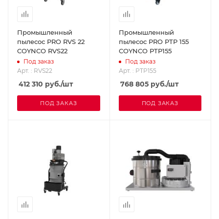
Промышленный
Промышленный
пылесос PRO RVS 22
пылесос PRO PTP 155
COYNCO RVS22
COYNCO PTP155
Под заказ
Под заказ
Арт. : RVS22
Арт. : PTP155
412 310
руб.
/шт
768 805
руб.
/шт
ПОД ЗАКАЗ
ПОД ЗАКАЗ