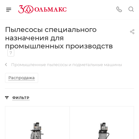
Пылесосы специального
назначения для
промышленных производств
7
Промышленные пылесосы и подметальные машины
Распродажа
ФИЛЬТР