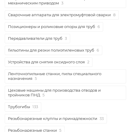
механическим приводом
3
Сварочные аппараты для электромуфтовой сварки
8
Позиционеры и роликовые опоры для труб
6
Передавливатели для труб
3
Гильотины для резки полиэтиленовых труб
6
Устройства для снятия оксидного слоя
2
Ленточнопильные станки, пилы специального
назначения
5
Цеховые машины для производства отводов и
тройников ПНД
5
Трубогибы
133
Резьбонарезные клуппы и принадлежности
33
Резьбонарезные станки
5