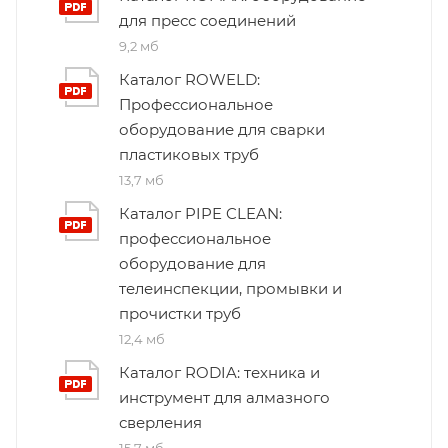
для пресс соединений
9,2 мб
Каталог ROWELD:
Профессиональное
оборудование для сварки
пластиковых труб
13,7 мб
Каталог PIPE CLEAN:
профессиональное
оборудование для
телеинспекции, промывки и
прочистки труб
12,4 мб
Каталог RODIA: техника и
инструмент для алмазного
сверления
15,7 мб