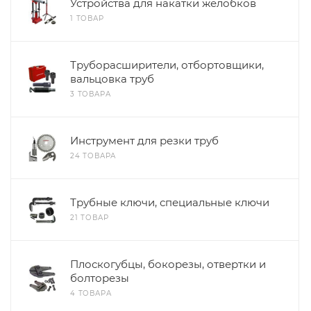
Устройства для накатки желобков
1 ТОВАР
Труборасширители, отбортовщики,
вальцовка труб
3 ТОВАРА
Инструмент для резки труб
24 ТОВАРА
Трубные ключи, специальные ключи
21 ТОВАР
Плоскогубцы, бокорезы, отвертки и
болторезы
4 ТОВАРА