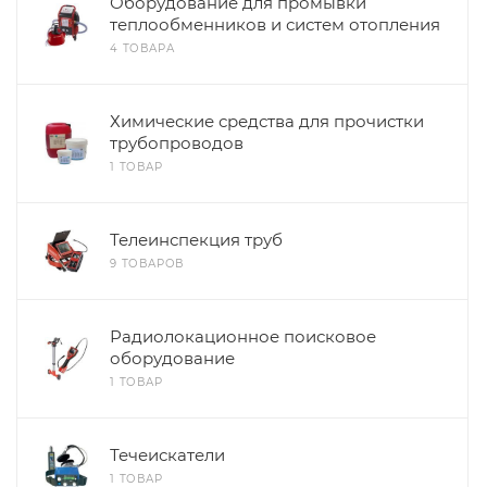
Оборудование для промывки
теплообменников и систем отопления
4 ТОВАРА
Химические средства для прочистки
трубопроводов
1 ТОВАР
Телеинспекция труб
9 ТОВАРОВ
Радиолокационное поисковое
оборудование
1 ТОВАР
Течеискатели
1 ТОВАР