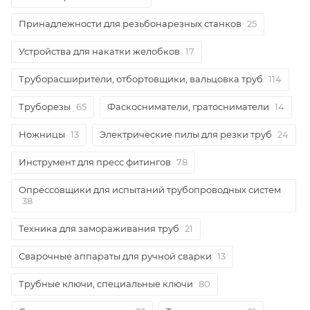
Принадлежности для резьбонарезных станков
25
Устройства для накатки желобков
17
Труборасширители, отбортовщики, вальцовка труб
114
Труборезы
65
Фаскосниматели, гратосниматели
14
Ножницы
13
Электрические пилы для резки труб
24
Инструмент для пресс фитингов
78
Опрессовщики для испытаний трубопроводных систем
38
Техника для замораживания труб
21
Сварочные аппараты для ручной сварки
13
Трубные ключи, специальные ключи
80