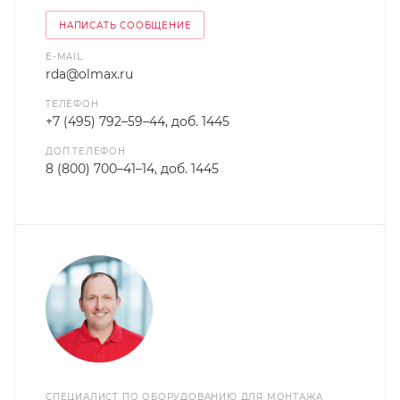
НАПИСАТЬ СООБЩЕНИЕ
E-MAIL
rda@olmax.ru
ТЕЛЕФОН
+7 (495) 792–59–44, доб. 1445
ДОП.ТЕЛЕФОН
8 (800) 700–41–14, доб. 1445
СПЕЦИАЛИСТ ПО ОБОРУДОВАНИЮ ДЛЯ МОНТАЖА