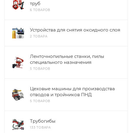
труб
6 ТОВАРОВ
Устройства для снятия оксидного слоя
2 ТОВАРА
Ленточнопильные станки, пилы
специального назначения
5 ТОВАРОВ
Цеховые машины для производства
отводов и тройников ПНД
5 ТОВАРОВ
Трубогибы
133 ТОВАРА