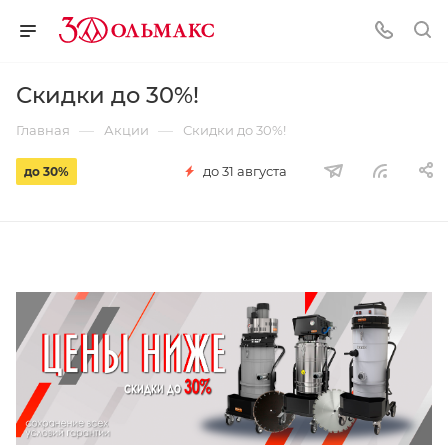
Скидки до 30%!
—
—
Главная
Акции
Скидки до 30%!
до 31 августа
до 30%