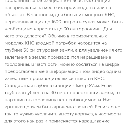
Горловины канализационно-насосных станций
навариваются на месте их производства или на
объектах. В частности, для больших мощных КНС,
перекачивающих до 1600 литров в сутки, может быть
необходимо нарастить до 30 см горловины. Для
чего это делается? Обычно в горизонтальных
моделях КНС входной патрубок находится на
глубине 30 см от уровня земли, а для увеличения его
залегания в землю производится наращивание
горловины. В частности, можно сослаться на цифры,
предоставленные в информационном видео одним
известным производителем септиков и КНС.
Стандартная глубина станции - 1метр 67см. Если
труба заглублена на 30 см от поверхности земли, то
наращивать горловину нет необходимости. Низ
крышки должен быть вровень с землей. Если это не
так, то нужно увеличить высоту корпуса, в частности
для этого как раз и применяется наращивание