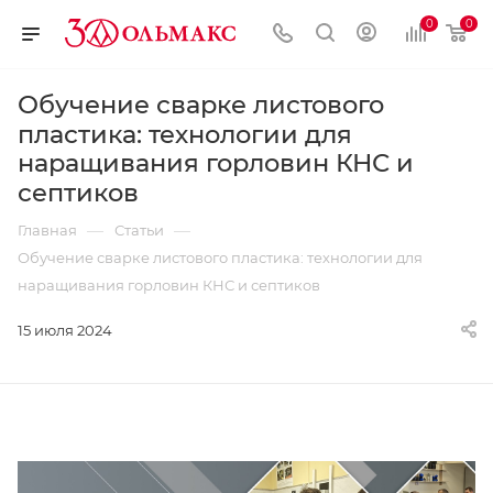
0
0
Обучение сварке листового
пластика: технологии для
наращивания горловин КНС и
септиков
—
—
Главная
Статьи
Обучение сварке листового пластика: технологии для
наращивания горловин КНС и септиков
15 июля 2024