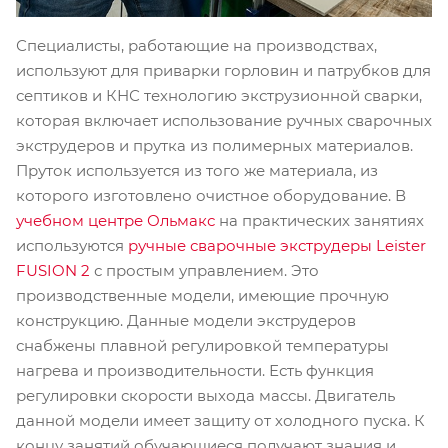
Специалисты, работающие на производствах,
используют для приварки горловин и патрубков для
септиков и КНС технологию экструзионной сварки,
которая включает использование ручных сварочных
экструдеров и прутка из полимерных материалов.
Пруток используется из того же материала, из
которого изготовлено очистное оборудование. В
учебном центре Ольмакс
на практических занятиях
используются
ручные сварочные экструдеры Leister
FUSION 2
с простым управлением. Это
производственные модели, имеющие прочную
конструкцию. Данные модели экструдеров
снабжены плавной регулировкой температуры
нагрева и производительности. Есть функция
регулировки скорости выхода массы. Двигатель
данной модели имеет защиту от холодного пуска. К
концу занятий обучающиеся получают знания и